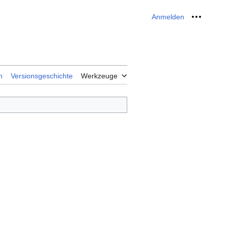
Anmelden
Meine W
n
Versionsgeschichte
Werkzeuge