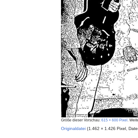
Größe dieser Vorschau:
615 × 600 Pixel
.
Weit
Originaldatei
‎
(1.462 × 1.426 Pixel, Da