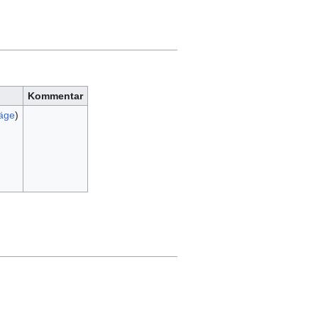
Kommentar
räge
)