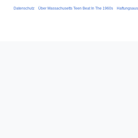
Datenschutz
Über Massachusetts Teen Beat In The 1960s
Haftungsaus