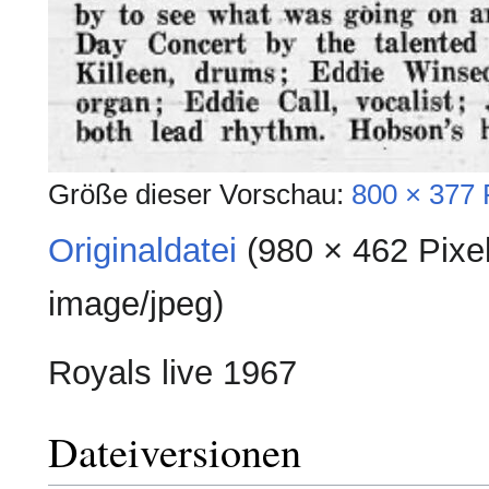
Größe dieser Vorschau:
800 × 377 
Originaldatei
‎
(980 × 462 Pixe
image/jpeg
)
Royals live 1967
Dateiversionen