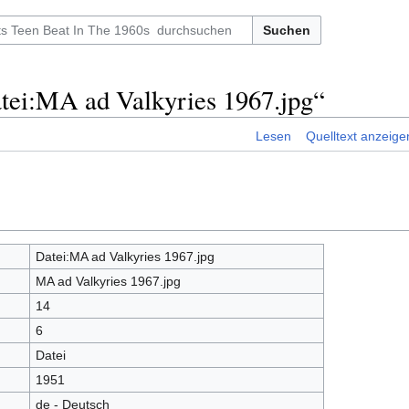
Suchen
tei:MA ad Valkyries 1967.jpg“
Lesen
Quelltext anzeige
Datei:MA ad Valkyries 1967.jpg
MA ad Valkyries 1967.jpg
14
6
Datei
1951
de - Deutsch