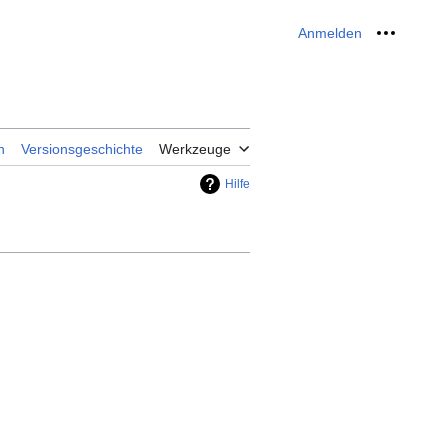
Anmelden
Meine W
n
Versionsgeschichte
Werkzeuge
Hilfe