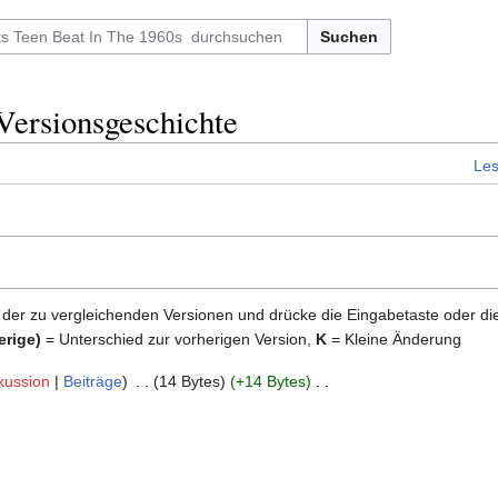
Suchen
Versionsgeschichte
Le
 der zu vergleichenden Versionen und drücke die Eingabetaste oder di
erige)
= Unterschied zur vorherigen Version,
K
= Kleine Änderung
kussion
Beiträge
‎
14 Bytes
+14 Bytes
‎