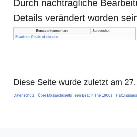
Durch nachträgliche Bearbeit
Details verändert worden sei
Benutzerkommentare
Screenshot
Erweiterte Details einblenden
Diese Seite wurde zuletzt am 27.
Datenschutz
Über Massachusetts Teen Beat In The 1960s
Haftungsaus