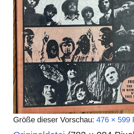
Größe dieser Vorschau:
476 × 599 