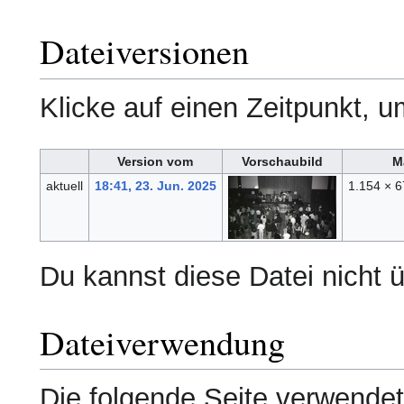
Dateiversionen
Klicke auf einen Zeitpunkt, u
Version vom
Vorschaubild
M
aktuell
18:41, 23. Jun. 2025
1.154 × 
Du kannst diese Datei nicht 
Dateiverwendung
Die folgende Seite verwendet