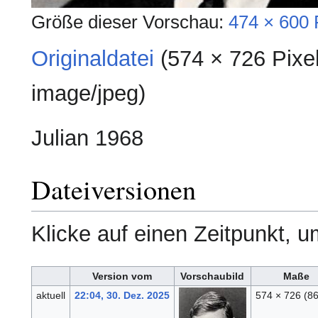
Größe dieser Vorschau:
474 × 600 
Originaldatei
‎
(574 × 726 Pixe
image/jpeg
)
Julian 1968
Dateiversionen
Klicke auf einen Zeitpunkt, u
Version vom
Vorschaubild
Maße
aktuell
22:04, 30. Dez. 2025
574 × 726
(8