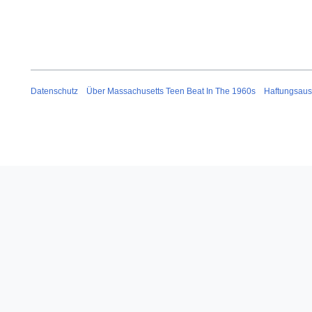
Datenschutz
Über Massachusetts Teen Beat In The 1960s
Haftungsaus