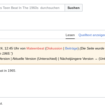
Suchen
Lesen
Quelltext anzeige
24, 12:45 Uhr von
Mateenbeat
(
Diskussion
|
Beiträge
)
(Die Seite wurde
in 1965.“)
ersion | Aktuelle Version (Unterschied) | Nächstjüngere Version → (Un
ast in 1965.
t.