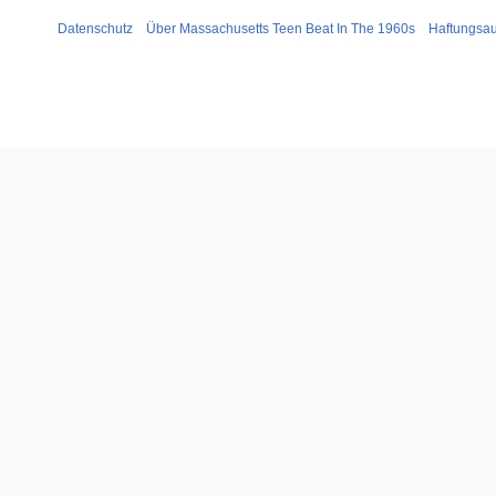
Datenschutz
Über Massachusetts Teen Beat In The 1960s
Haftungsa