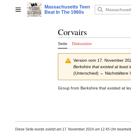
Zum
Massachusetts Teen
Inhalt
Hauptmenü
Beat In The 1960s
springen
Corvairs
Seite
Diskussion
Version vom 17. November 20
Berkshire that existed at least 
(Unterschied) ← Nächstältere V
Group from Berkshire that existed at le
Diese Seite wurde zuletzt am 17. November 2024 um 12:45 Uhr bearbeite