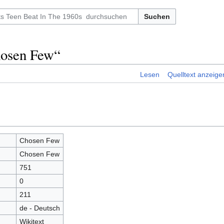
Suchen
hosen Few“
Lesen
Quelltext anzeige
Chosen Few
Chosen Few
751
0
211
de - Deutsch
Wikitext