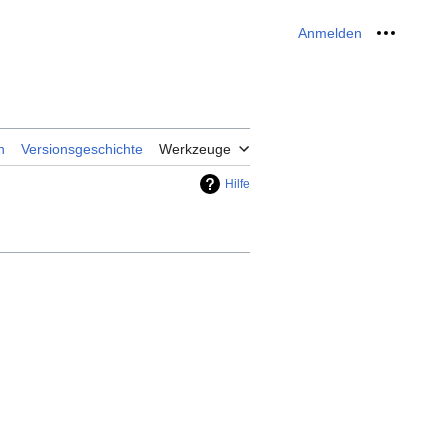
Anmelden
Meine W
n
Versionsgeschichte
Werkzeuge
Hilfe