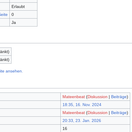
Erlaubt
eite
0
Ja
änkt)
änkt)
ite ansehen.
Mateenbeat
(
Diskussion
|
Beiträge
)
18:35, 16. Nov. 2024
Mateenbeat
(
Diskussion
|
Beiträge
)
20:33, 23. Jan. 2026
16