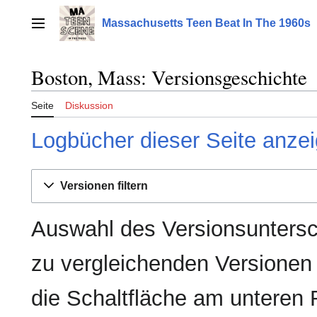
Zum
Inhalt
Massachusetts Teen Beat In The 1960s
Hauptmenü
springen
Boston, Mass: Versionsgeschichte
Seite
Diskussion
Logbücher dieser Seite anze
Versionen filtern
Auswahl des Versionsuntersc
zu vergleichenden Versionen
die Schaltfläche am unteren 