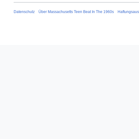
Datenschutz
Über Massachusetts Teen Beat In The 1960s
Haftungsaus