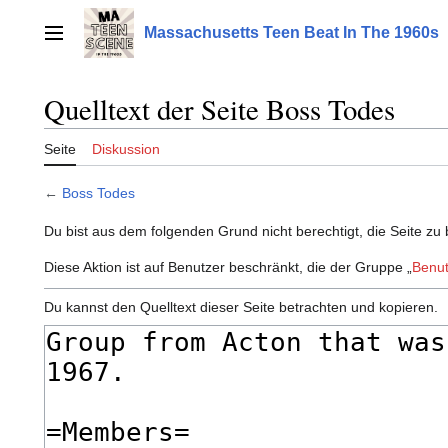
Zum
Inhalt
Massachusetts Teen Beat In The 1960s
Hauptmenü
springen
Quelltext der Seite Boss Todes
Seite
Diskussion
←
Boss Todes
Du bist aus dem folgenden Grund nicht berechtigt, die Seite zu 
Diese Aktion ist auf Benutzer beschränkt, die der Gruppe „
Benut
Du kannst den Quelltext dieser Seite betrachten und kopieren.