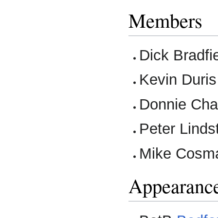
Members
Dick Bradfi
Kevin Duris
Donnie Ch
Peter Linds
Mike Cosm
Appearanc