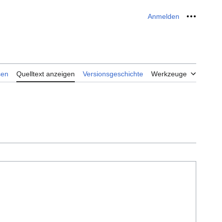
Anmelden
Meine W
sen
Quelltext anzeigen
Versionsgeschichte
Werkzeuge