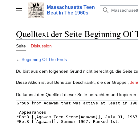
Zum
Massachusetts Teen
Inhalt
Hauptmenü
Beat In The 1960s
springen
Quelltext der Seite Beginning Of
Seite
Diskussion
←
Beginning Of The Ends
Du bist aus dem folgenden Grund nicht berechtigt, die Seite z
Diese Aktion ist auf Benutzer beschränkt, die der Gruppe „
Ben
Du kannst den Quelltext dieser Seite betrachten und kopieren.