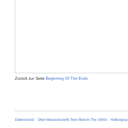
Zurück zur Seite
Beginning Of The Ends
.
Datenschutz
Über Massachusetts Teen Beat In The 1960s
Haftungsa