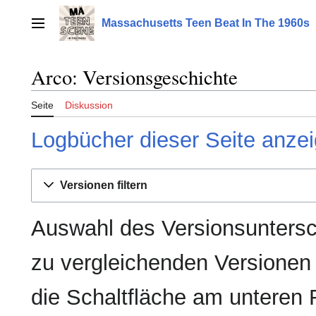
Zum
Inhalt
Massachusetts Teen Beat In The 1960s
Hauptmenü
springen
Arco: Versionsgeschichte
Seite
Diskussion
Logbücher dieser Seite anze
Versionen filtern
Auswahl des Versionsuntersc
zu vergleichenden Versionen
die Schaltfläche am unteren 