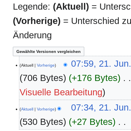
Legende:
(Aktuell)
= Untersch
(Vorherige)
= Unterschied zu
Änderung
21.
07:59, 21. Jun
Aktuell
Vorherige
Juni
2026
706 Bytes
+176 Bytes
‎
Visuelle Bearbeitung
07:34, 21. Jun
Aktuell
Vorherige
530 Bytes
+27 Bytes
‎